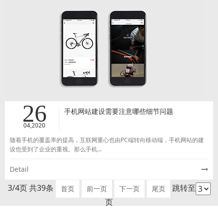
26
手机网站建设需要注意哪些细节问题
04,2020
随着手机的覆盖率的提高，互联网重心也由PC端转向移动端，手机网站的建
设也受到了企业的重视。那么手机...
Detail
3/4页 共39条
跳转至
首页
前一页
下一页
尾页
页