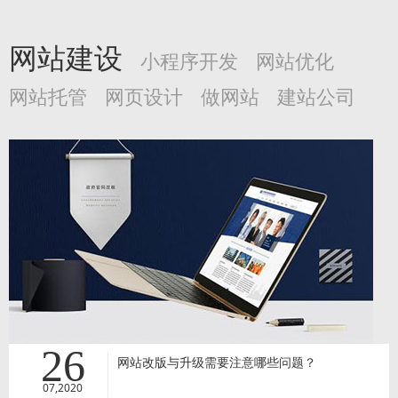
网站建设
小程序开发
网站优化
网站托管
网页设计
做网站
建站公司
26
网站改版与升级需要注意哪些问题？
07,2020