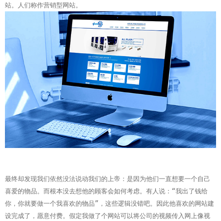
站。人们称作营销型网站。
最终却发现我们依然没法说动我们的上帝：是因为他们一直想要一个自己
喜爱的物品。而根本没去想他的顾客会如何考虑。有人说：“我出了钱给
你，你就要做一个我喜欢的物品”，这些逻辑没错吧。因此他喜欢的网站建
设完成了，愿意付费。
假定我做了个网站可以将公司的视频传入网上像视