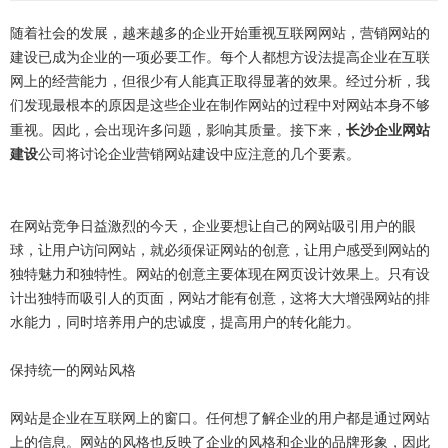
随着社会的发展，越来越多的企业开始重视互联网网站，营销网站的
建设已成为企业的一项必要工作。每个人都想方设法提高企业在互联
网上的经营能力，但很少有人能真正取得显著的效果。经过分析，我
们发现最根本的原因是这些企业在
的过程中对网站本身不够
制作网站
重视。因此，会出现许多问题，影响其质量。接下来，
长沙企业网站
营销网站建设
建设
公司将讨论企业
中应注意的几个要素。
在网站竞争日益激烈的今天，企业要想让自己的网站吸引用户的眼
球，让用户访问网站，就必须保证网站的创意，让用户感受到网站的
独特魅力和独特性。网站的创意主要体现在
网页设计
效果上。只有设
计出独特而吸引人的页面，网站才能有创意，这将大大增强网站的排
水能力，同时培养用户的忠诚度，提高用户的转化能力。
保持统一的网站风格
网站是企业在互联网上的窗口。任何想了解企业的用户都是通过网站
上的信息。网站的风格也反映了企业的风格和企业的品牌形象，因此