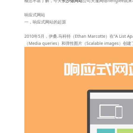
概念不甚了解，今天
长沙做网站
公司天蓬网络henglee
响应式网站
一，响应式网站的起源
2010年5月，伊桑.马科特（Ethan Marcotte）在“A Lis
（Media queries）和弹性图片（Scalable ima