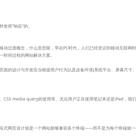
发挥“响应”的。
移动过渡概念，什么意思呢，早在PC时代，人们已经意识到移动互联网时
一时间过程的网站解决方案。
的理念是：网站页面的设计与开发应当根据用户行为以及设备环境(系统平台、屏幕
SS media query的使用等。无论用户正在使用笔记本还是iPad
应式网页设计就是一个网站能够兼容多个终端——而不是为每个终端做一