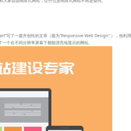
就来和大家说说响应式网站，让什么是响应式网站不再是疑问。
t Apart”写了一篇开创性的文章（题为“Responsive Web Design” 
ges）创建了一个在不同分辨率屏幕下都能漂亮地显示的网站。