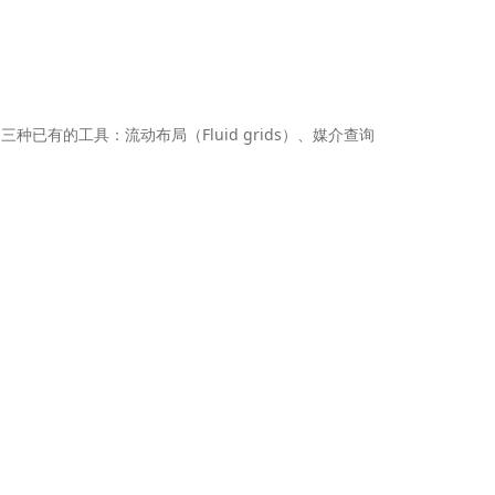
），他利用三种已有的工具：流动布局（Fluid grids）、媒介查询