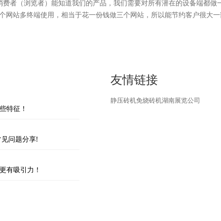
消费者（浏览者）能知道我们的产品，我们需要对所有潜在的设备端都做
个网站多终端使用，相当于花一份钱做三个网站，所以能节约客户很大一
友情链接
静压砖机
免烧砖机
湖南展览公司
些特征！
见问题分享!
更有吸引力！