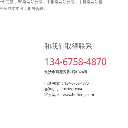
一个完整，PC端网站要做，平板端网站要做，手机端网站也
部分成本支出，相当合算。
和我们取得联系
134-6758-4870
长沙市雨花区香樟路324号
电话/微信：134-6758-4870
咨询Q Q：1010913504
官方网址：www.hnfiting.com