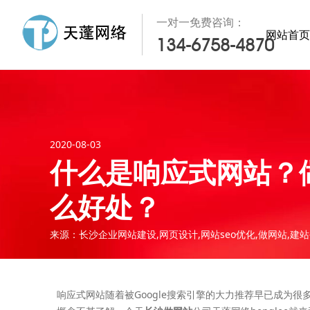
一对一免费咨询：
网站首页
134-6758-4870
2020-08-03
什么是响应式网站？
么好处？
来源：长沙企业网站建设,网页设计,网站seo优化,做网站,建
响应式网站随着被Google搜索引擎的大力推荐早已成