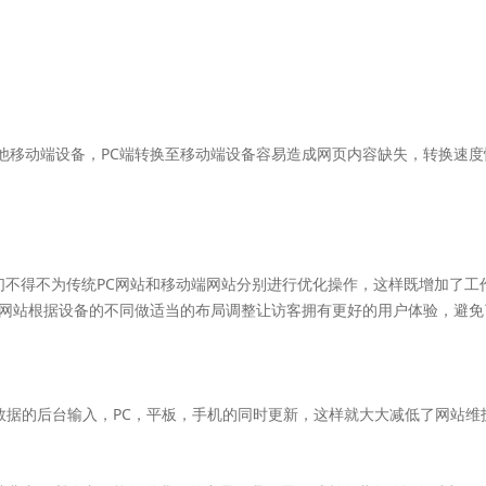
其他移动端设备，PC端转换至移动端设备容易造成网页内容缺失，转换速
们不得不为传统PC网站和移动端网站分别进行优化操作，这样既增加了工
网站根据设备的不同做适当的布局调整让访客拥有更好的用户体验，避免
数据的后台输入，PC，平板，手机的同时更新，这样就大大减低了网站